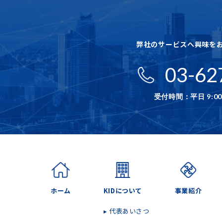
弊社のサービスへ興味を
03-62
受付時間：平日 9:00
ホーム
KIDについて
事業紹介
▸ 代表あいさつ