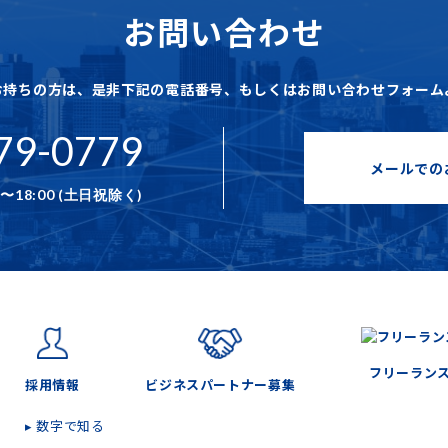
お問い合わせ
お持ちの方は、是非下記の電話番号、もしくはお問い合わせフォーム
79-0779
メールでの
〜18:00 (土日祝除く)
フリーラン
採用情報
ビジネスパートナー募集
▸ 数字で知る