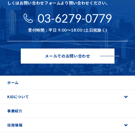
しくはお問い合わせフォームより問い合わせください。
03-6279-0779
受付時間：平日 9:00〜18:00 (土日祝除く)
メールでのお問い合わせ
ホーム
KIDについて
事業紹介
採用情報