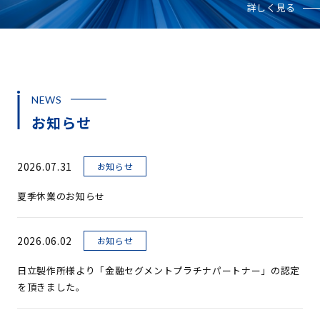
詳しく見る
NEWS
お知らせ
2026.07.31
お知らせ
夏季休業のお知らせ
2026.06.02
お知らせ
日立製作所様より「金融セグメントプラチナパートナー」の認定
を頂きました。