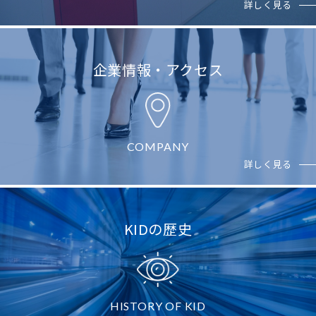
詳しく見る
企業情報・アクセス
COMPANY
詳しく見る
KIDの歴史
HISTORY OF KID